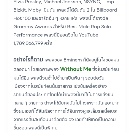
Elvis Presley, Michael Jackson, NSYNC, Limp
Bizkit, Moby เป็นต้น เพลงนี้ได้อันดับ 2 ใน Billboard
Hot 100 และชาร์ตอื่น ๆ หลายแห่ง เพลงนี้ได้รางวัล
Grammy Awards สำหรับ Best Male Rap Solo
Performance เพลงนี้มียอดวิวใน YouTube
1,789,066,799 ครั้ง
อย่างไรก็ตาม
เพลงของ Eminem ก็ยังอยู่ในใจของผม
Without Me
ตลอดมา โดยเฉพาะเพลง
ซึ่งในสมัยก่อน
ผมได้ยินเพลงนี้วนซ้ำไปซ้ำมาเป็นพัน ๆ รอบต่อวัน
เนื่องจากในสมัยก่อนนั้นรายการแข่งขันเครื่องเสียง
รถยนต์ของประเทศไทยได้นำเพลงนี้มาใช้ในการแข่งขัน
หลาย ๆ รายการ ถ้าจะให้นับคงนับไม่ไหวเพราะมันเยอะมาก
ซึ่งผมเองก็ได้สัมผัสจากการได้ยินทางหูและลิ้มรสเนื้อเบส
จากแรงสั่นสะเทือนมาด้วยตัวเอง เลยทำให้เกิดเป็นความ
ชื่นชอบเพลงนี้เป็นพิเศษ