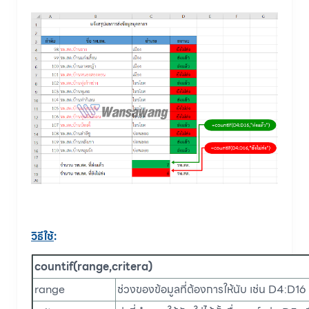
วิธีใช้
:
countif(range,critera)
range
ช่วงของข้อมูลที่ต้องการให้นับ เช่น D4:D16