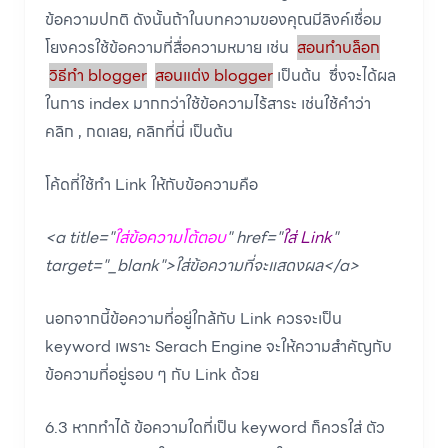
ข้อความปกติ ดังนั้นถ้าในบทความของคุณมีลิงค์เชื่อม
โยงควรใช้ข้อความที่สื่อความหมาย เช่น
สอนทำบล็อก
วิธีทำ
blogger
สอนแต่ง blogger
เป็นต้น ซึ่งจะได้ผล
ในการ index มากกว่าใช้ข้อความไร้สาระ เช่นใช้คำว่า
คลิก , กดเลย, คลิกที่นี่ เป็นต้น
โค้ดที่ใช้ทำ Link ให้กับข้อความคือ
<a title="
ใส่ข้อความโต้ตอบ
" href="
ใส่ Link
"
target="_blank">ใส่ข้อความที่จะแสดงผล</a>
นอกจากนี้ข้อความที่อยู่ใกล้กับ Link ควรจะเป็น
keyword เพราะ Serach Engine จะให้ความสำคัญกับ
ข้อความที่อยู่รอบ ๆ กับ Link ด้วย
6.3 หากทำได้ ข้อความใดที่เป็น keyword ก็ควรใส่ ตัว