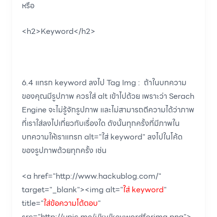
หรือ
<h2>Keyword</h2>
6.4 แทรก keyword ลงไป Tag Img : ถ้าในบทความ
ของคุณมีรูปภาพ ควรใส่ alt เข้าไปด้วย เพราะว่า Serach
Engine จะไม่รู้จักรูปภาพ และไม่สามารถตีความได้ว่าภาพ
ที่เราใส่ลงไปเกี่ยวกับเรื่องใด ดังนั้นทุกครั้งที่มีภาพใน
บทความให้เราแทรก alt="ใส่ keyword" ลงไปในโค้ด
ของรูปภาพด้วยทุกครั้ง เช่น
<a href="http://www.hackublog.com/"
target="_blank"><img alt="
ใส่ keyword
"
title="
ใส่ข้อความโต้ตอบ
"
src="http://upic.me/i/kv/keywordforimg.png">