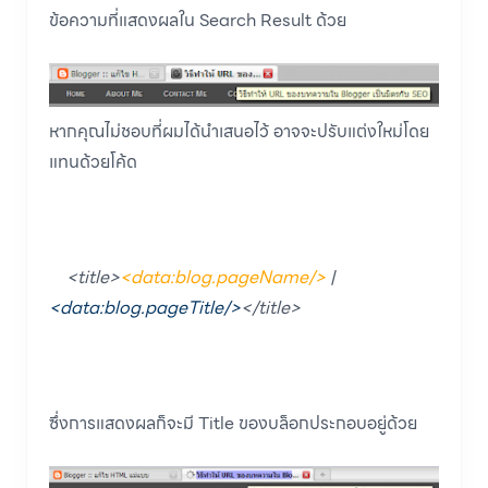
ข้อความที่แสดงผลใน Search Result ด้วย
หากคุณไม่ชอบที่ผมได้นำเสนอไว้ อาจจะปรับแต่งใหม่โดย
แทนด้วยโค้ด
<title>
<data:blog.pageName/>
|
<data:blog.pageTitle/>
</title>
ซึ่งการแสดงผลก็จะมี Title ของบล็อกประกอบอยู่ด้วย