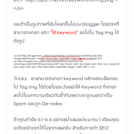
</a>
และถ้าเป็นรูปภาพที่อับโหลดขึ้นไปบน blogger โดยตรงก็
สามารถแทรก alt="
ใส่ keyword
" ลงไปใน Tag Img ได้
ดังรูป
Tricks : เราสามารถแทรก keyword หลักของบล็อกลง
ไป Tag Img ได้ด้วยโดยระวังอย่าให้ Keyword ที่แทรก
ลงไปในบทความเดียวกันซ้ำกันเพราะจะถูกมองว่าเป็น
Spam และถูก De-index
ถ้าคุณทำข้อ 6.1-6.4 อย่างสม่ำเสมอประมาณ 1 เดือนคุณ
จะติดหน้าแรกได้ไม่ยากเลยครับ สำหรับการทำ SEO