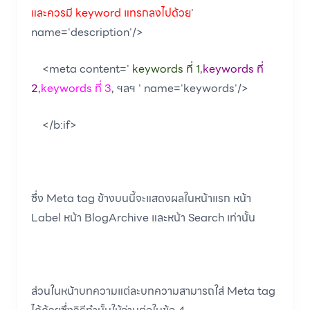
และควรมี keyword แทรกลงไปด้วย
'
name='description'/>
<meta content='
keywords ที่ 1
,
keywords ที่
2
,
keywords ที่ 3
, ฯลฯ ' name='keywords'/>
</b:if>
ซึ่ง Meta tag ข้างบนนี้จะแสดงผลในหน้าแรก หน้า
Label หน้า BlogArchive และหน้า Search เท่านั้น
ส่วนในหน้าบทความแต่ละบทความสามารถใส่ Meta tag