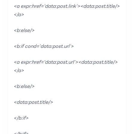
<a expr:href='data:post.link'><data:post.title/>
</a>
<b:else/>
<b:if cond='data:post.url'>
<a expr:href='data:post.url'><data:post.title/>
</a>
<b:else/>
<data:post.title/>
</b:if>
</b:if>