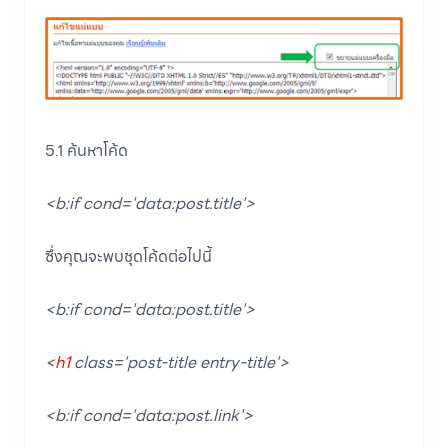
5.1 ค้นหาโค้ด
<b:if cond='data:post.title'>
ซึ่งคุณจะพบชุดโค้ดต่อไปนี้
<b:if cond='data:post.title'>
<
h1
class='post-title entry-title'>
<b:if cond='data:post.link'>