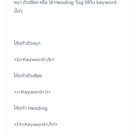
หนา ตัวเอียง หรือ ใส่ Heading Tag ให้กับ keyword
นั้นๆ
โค้ดทำตัวหนา
<b>Keyword</b>
โค้ดทำตัวเอียง
<i>Keyword</i>
โค้ดทำ Heading
<h1>Keyword</h1>