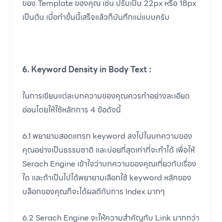
ของ Template ของคุณ เช่น ปรับเป็น 22px หรือ 18px
เป็นต้น เมื่อทำขั้นนี้เสร็จแล้วก็บันทึกแม่แบบครับ
6. Keyword Density in Body Text :
ในการเขียนแต่ละบทความของคุณควรทำอย่างละเอียด
อ่อนโดยให้ใช้หลักการ 4 ข้อดังนี้
6.1 พยายามสอดแทรก keyword ลงไปในบทความของ
คุณอย่างเป็นธรรมชาติ และบ่อยที่สุดเท่าที่จะทำได้ เพื่อให้
Serach Engine เข้าใจว่าบทความของคุณเกี่ยวกับเรื่อง
ใด และถ้าเป็นไปได้พยายามเลือกใช้ keyword หลักของ
บล็อกของคุณก็จะได้ผลดีกับการ Index มากๆ
6.2 Serach Engine จะให้ความสำคัญกับ Link มากกว่า