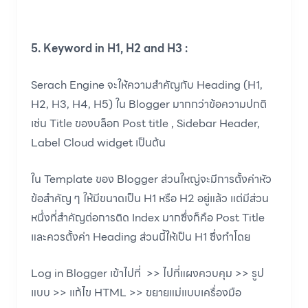
5. Keyword in H1, H2 and H3 :
Serach Engine จะให้ความสำคัญกับ Heading (H1,
H2, H3, H4, H5) ใน Blogger มากกว่าข้อความปกติ
เช่น Title ของบล็อก Post title , Sidebar Header,
Label Cloud widget เป็นต้น
ใน Template ของ Blogger ส่วนใหญ่จะมีการตั้งค่าหัว
ข้อสำคัญ ๆ ให้มีขนาดเป็น H1 หรือ H2 อยู่แล้ว แต่มีส่วน
หนึ่งที่สำคัญต่อการติด Index มากซึ่งก็คือ Post Title
และควรตั้งค่า Heading ส่วนนี้ให้เป็น H1 ซึ่งทำโดย
Log in Blogger เข้าไปที่ >> ไปที่แผงควบคุม >> รูป
แบบ >> แก้ไข HTML >> ขยายแม่แบบเครื่องมือ