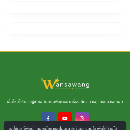
เว็บไซต์ให้ความรู้เกี่ยวกับคอมพิวเตอร์ เครื่องเสียง การดูแลรักษารถยนต์
เราใช้คุกกี้เพื่อนำเสนอเนื้อหาและโฆษณาที่ท่านอาจสนใจ เพื่อให้ท่านได้