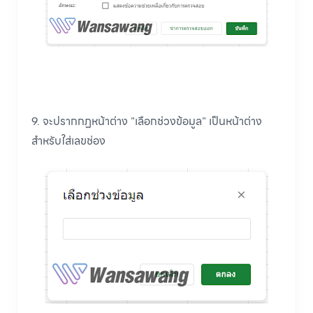
9. จะปรากกฏหน้าต่าง "เลือกช่วงข้อมูล" เป็นหน้าต่าง
สำหรับใส่เลขช่อง