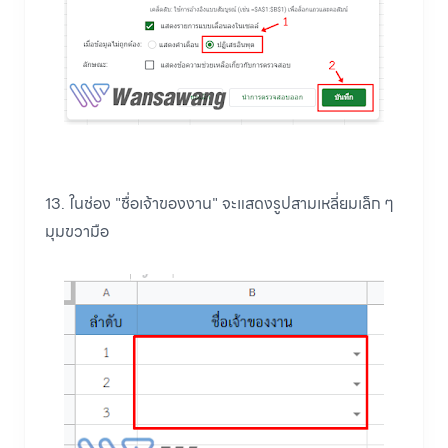
13. ในช่อง "ชื่อเจ้าของงาน" จะแสดงรูปสามเหลี่ยมเล็ก ๆ
มุมขวามือ