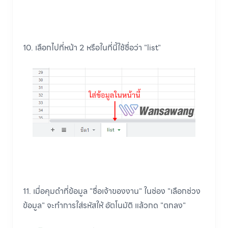
10. เลือกไปที่หน้า 2 หรือในที่นี้ใช้ชื่อว่า "list"
11. เมื่อคุมดำที่ข้อมูล "ชื่อเจ้าของงาน" ในช่อง "เลือกช่วง
ข้อมูล" จะทำการใส่รหัสให้ อัตโนมัติ แล้วกด "ตกลง"