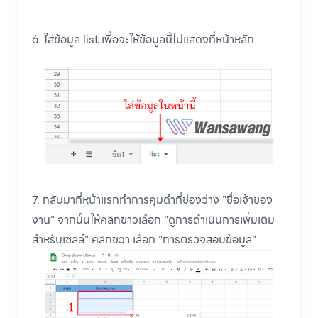
6. ใส่ข้อมูล list เพื่อจะให้ข้อมูลนี้ไปแสดงที่หน้าหลัก
7. กลับมาที่หน้าแรกทำการคุมดำที่ช่องว่าง "ชื่อเจ้าของ
งาน" จากนั้นให้คลิกขาวเลือก "ดูการดำเนินการเพิ่มเติม
สำหรับเซลล์" คลิกขวา เลือก "การตรวจสอบข้อมูล"