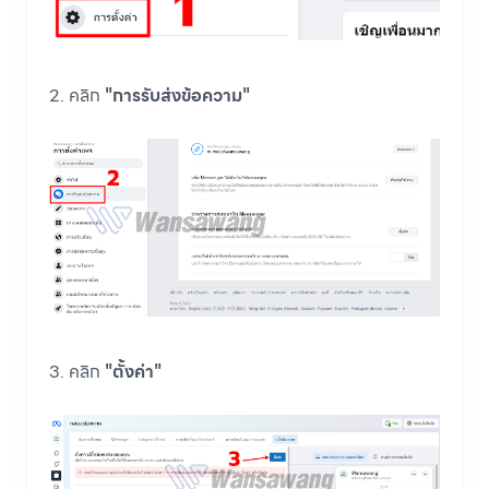
2. คลิก
"การรับส่งข้อความ"
3. คลิก
"ตั้งค่า"