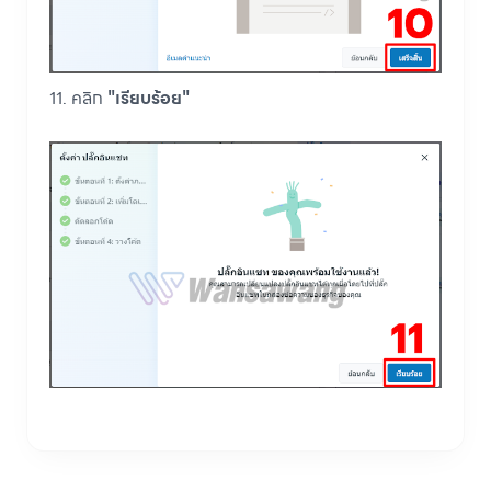
11. คลิก
"เรียบร้อย"