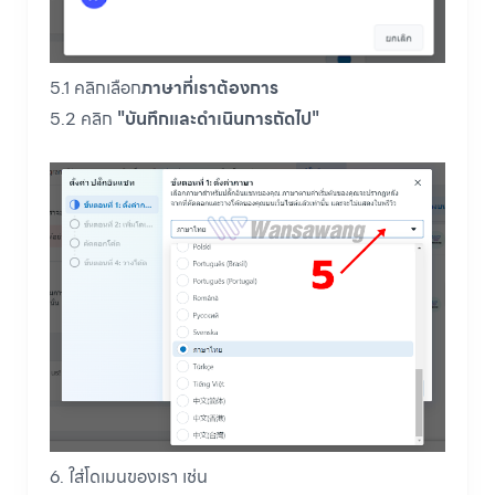
5.1 คลิกเลือก
ภาษาที่เราต้องการ
5.2 คลิก
"บันทึกและดำเนินการถัดไป"
6. ใส่โดเมนของเรา เช่น