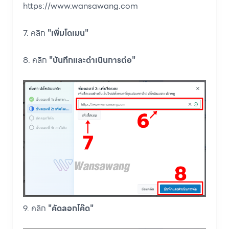
https://www.wansawang.com
7. คลิก
"เพิ่มโดเมน"
8. คลิก
"บันทึกและดำเนินการต่อ"
9. คลิก
"คัดลอกโค๊ด"