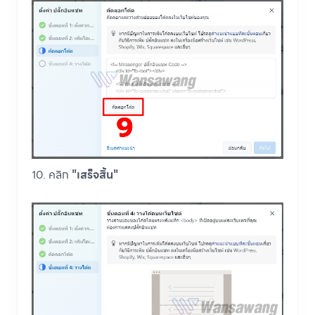
10. คลิก
"เสร็จสิ้น"