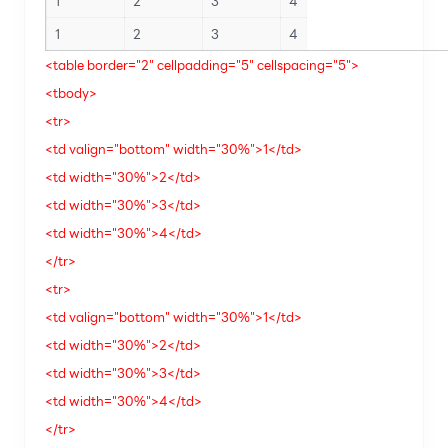
1
2
3
4
1
2
3
4
<table border="2" cellpadding="5" cellspacing="5">
<tbody>
<tr>
<td valign="bottom" width="30%">1</td>
<td width="30%">2</td>
<td width="30%">3</td>
<td width="30%">4</td>
</tr>
<tr>
<td valign="bottom" width="30%">1</td>
<td width="30%">2</td>
<td width="30%">3</td>
<td width="30%">4</td>
</tr>