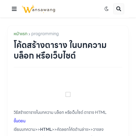
หน้าแรก
programming
โค้ดสร้างตาราง ในบทความ
บล็อก หรือเว็บไซต์
วิธีสร้างตารางในบทความ บล็อก หรือเว็บไซต์ ตาราง HTML
ขั้นตอน
เขียนบทความ>>
HTML
>>คัดลอกโค้ดด้านล่าง>>วางลง