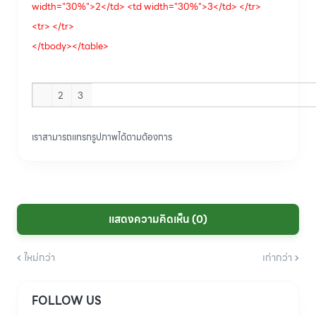
width="30%">2</td> <td width="30%">3</td> </tr>
<tr> </tr>
</tbody></table>
2
3
เราสามารถแทรกรูปภาพได้ตามต้องการ
แสดงความคิดเห็น (0)
ใหม่กว่า
เก่ากว่า
FOLLOW US