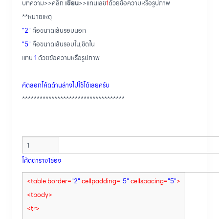
บทความ>>คลิก
เขียน
>>แทนเลข
1
ด้วยข้อความหรือรูปภาพ
**หมายเหตุ
"2"
คือขนาดเส้นรอบนอก
"5"
คือขนาดเส้นรอบใน,ชิดใน
แทน
1
ด้วยข้อความหรือรูปภาพ
คัดลอกโค้ดด้านล่างไปใช้ได้เลยครับ
***********************************
1
โค้ดตาราง1ช่อง
<table border=
"2"
cellpadding=
"5"
cellspacing=
"5"
>
<tbody>
<tr>