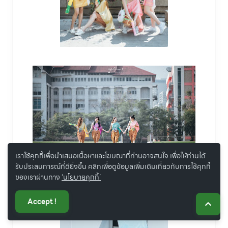
เราใช้คุกกี้เพื่อนำเสนอเนื้อหาและโฆษณาที่ท่านอาจสนใจ เพื่อให้ท่านได้
รับประสบการณ์ที่ดียิ่งขึ้น คลิกเพื่อดูข้อมูลเพิ่มเติมเกี่ยวกับการใช้คุกกี้
ของเราผ่านทาง
‘นโยบายคุกกี้’
Accept !