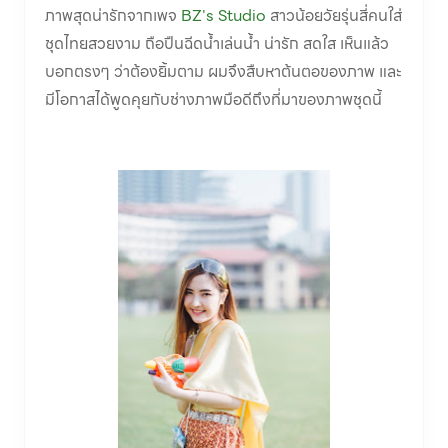
ภาพสุดน่ารักจากเพจ
BZ's Studio
สาวน้อยวัยรุ่นสี่คนใส่
ชุดไทยสวยงาม ถือปืนฉีดน้ำเล่นน้ำ น่ารัก สดใส เห็นแล้ว
บอกตรงๆ ว่าต้องยิ้มตาม ผมจึงสืบหาต้นตอของภาพ และ
มีโอกาสได้พูดคุยกับช่างภาพมือดีถึงที่มาของภาพชุดนี้